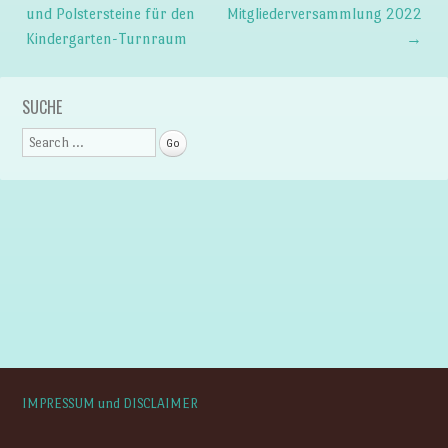
Post navigation
und Polstersteine für den
Mitgliederversammlung 2022
Kindergarten-Turnraum
→
SUCHE
Search
IMPRESSUM und DISCLAIMER